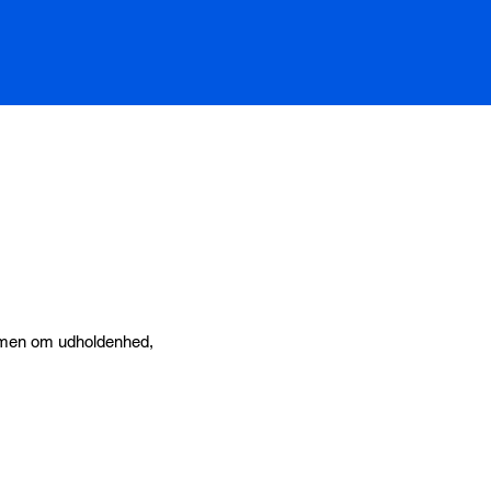
r, men om udholdenhed,