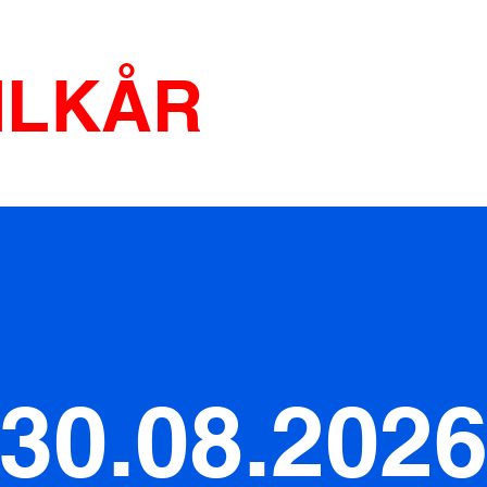
ILKÅR
30.08.202