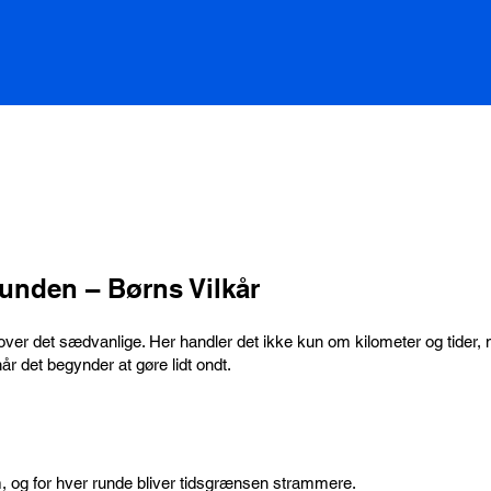
lunden – Børns Vilkår
ud over det sædvanlige. Her handler det ikke kun om kilometer og tide
når det begynder at gøre lidt ondt.
km, og for hver runde bliver tidsgrænsen strammere.