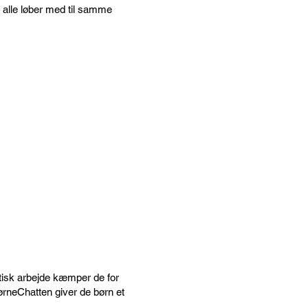
or alle løber med til samme
itisk arbejde kæmper de for
ørneChatten giver de børn et