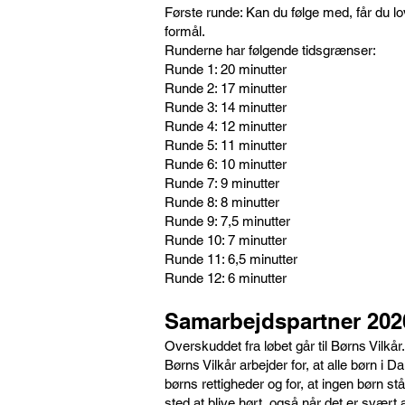
Første runde: Kan du følge med, får du lov
formål.
Runderne har følgende tidsgrænser:
Runde 1: 20 minutter
Runde 2: 17 minutter
Runde 3: 14 minutter
Runde 4: 12 minutter
Runde 5: 11 minutter
Runde 6: 10 minutter
Runde 7: 9 minutter
Runde 8: 8 minutter
Runde 9: 7,5 minutter
Runde 10: 7 minutter
Runde 11: 6,5 minutter
Runde 12: 6 minutter
Samarbejdspartner 202
Ov
erskuddet fra løbet går til Børns Vilkår.
Børns Vilkår arbejder for, at alle børn 
børns rettigheder og for, at ingen børn 
sted at blive hørt, også når det er svært a