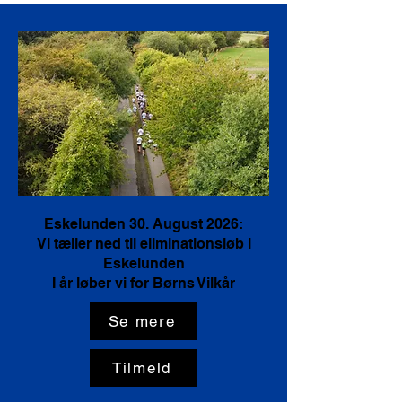
AKTUELT
Eskelunden 30. August 2026:
Vi tæller ned til eliminationsløb i
Eskelunden
I år løber vi for Børns Vilkår
Se mere
Tilmeld